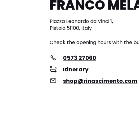
FRANCO MELA
Piazza Leonardo da Vinci 1,
Pistoia 51100, Italy
Check the opening hours with the bu
0573 27060
Itinerary
shop@rinascimento.com