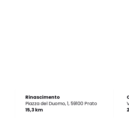
Rinascimento
Piazza del Duomo, 1,
59100 Prato
V
15,3 km