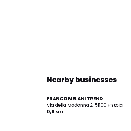
Nearby businesses
FRANCO MELANI TREND
Via della Madonna 2,
51100 Pistoia
0,5 km