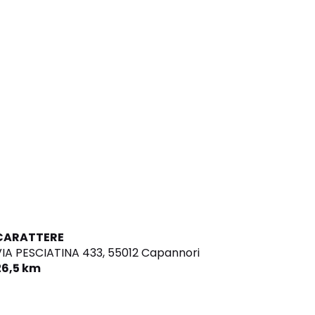
CARATTERE
IA PESCIATINA 433,
55012 Capannori
26,5 km