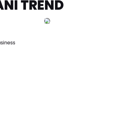
NI TREND
siness