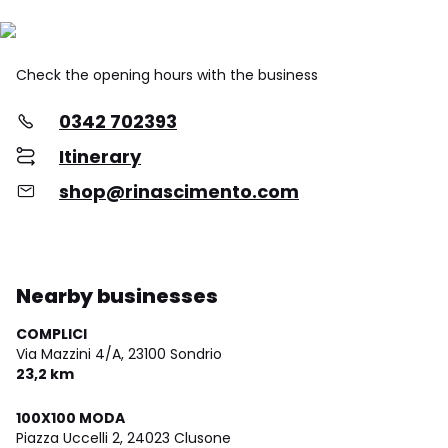
Check the opening hours with the business
0342 702393
Itinerary
shop@rinascimento.com
Nearby businesses
COMPLICI
Via Mazzini 4/A,
23100 Sondrio
23,2 km
100X100 MODA
Piazza Uccelli 2,
24023 Clusone