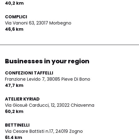
40,2 km
COMPLICI
Via Vanoni 63,
23017 Morbegno
46,6 km
Businesses in your region
CONFEZIONI TAFFELLI
Franzione Levido 7,
38085 Pieve Di Bono
47,7 km
ATELIER KYRIAD
Via Giosuè Carducci, 12,
23022 Chiavenna
60,2 km
BETTINELLI
Via Cesare Battisti n.17,
24019 Zogno
61,4 km