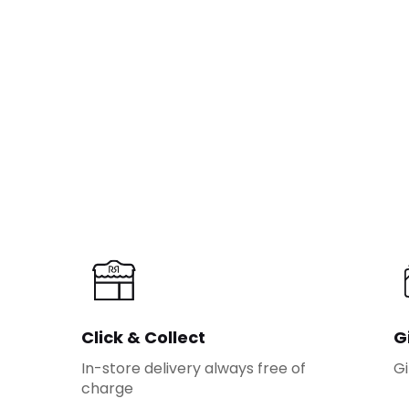
Click & Collect
G
In-store delivery always free of
Gi
charge