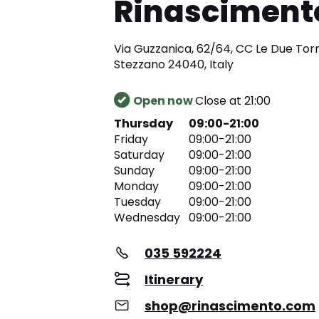
Rinasciment
Via Guzzanica, 62/64, CC Le Due Torri
Stezzano 24040, Italy
Open now
Close at 21:00
Thursday
09:00-21:00
Friday
09:00-21:00
Saturday
09:00-21:00
Sunday
09:00-21:00
Monday
09:00-21:00
Tuesday
09:00-21:00
Wednesday
09:00-21:00
035 592224
Itinerary
shop@rinascimento.com