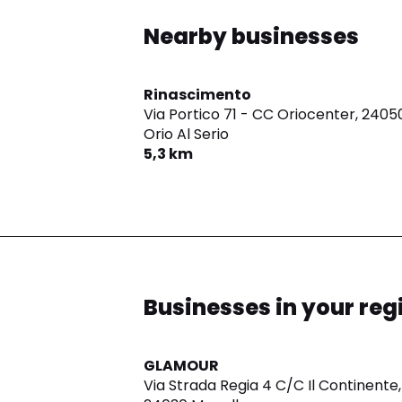
Nearby businesses
Rinascimento
Via Portico 71 - CC Oriocenter,
2405
Orio Al Serio
5,3 km
Businesses in your reg
GLAMOUR
Via Strada Regia 4 C/C Il Continente,