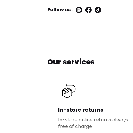
Follow us :
Our services
In-store returns
In-store online returns always
free of charge