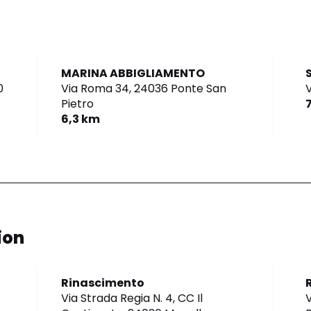
MARINA ABBIGLIAMENTO
0
Via Roma 34,
24036 Ponte San
V
Pietro
6,3 km
ion
Rinascimento
Via Strada Regia N. 4, CC Il
V