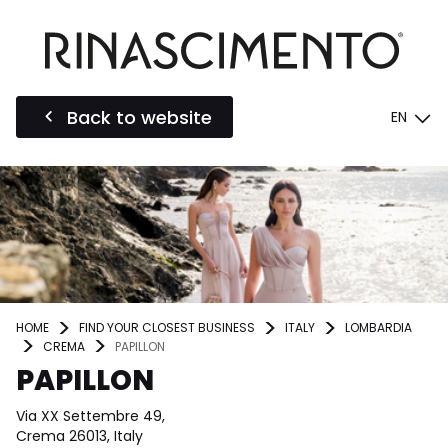
Back to website
EN
HOME
FIND YOUR CLOSEST BUSINESS
ITALY
LOMBARDIA
CREMA
PAPILLON
PAPILLON
Via XX Settembre 49,
Crema 26013, Italy