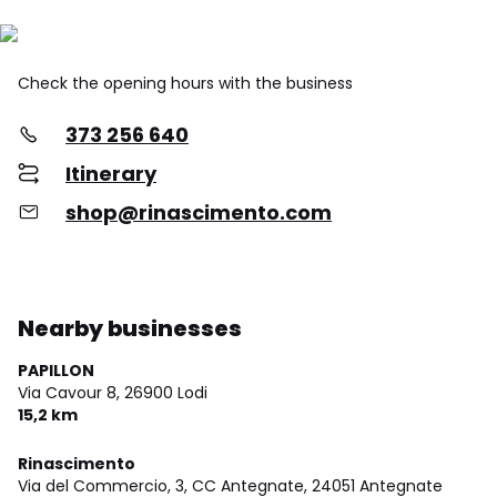
Check the opening hours with the business
373 256 640
Itinerary
shop@rinascimento.com
Nearby businesses
PAPILLON
Via Cavour 8,
26900 Lodi
15,2 km
Rinascimento
Via del Commercio, 3, CC Antegnate,
24051 Antegnate