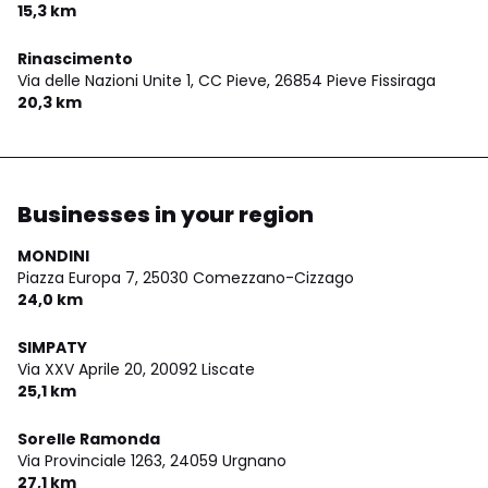
15,3 km
Rinascimento
Via delle Nazioni Unite 1, CC Pieve,
26854 Pieve Fissiraga
20,3 km
Businesses in your region
MONDINI
Piazza Europa 7,
25030 Comezzano-Cizzago
24,0 km
SIMPATY
Via XXV Aprile 20,
20092 Liscate
25,1 km
Sorelle Ramonda
Via Provinciale 1263,
24059 Urgnano
27,1 km