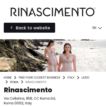
Back to website
EN
HOME
FIND YOUR CLOSEST BUSINESS
ITALY
LAZIO
ROMA
RINASCIMENTO
Rinascimento
Via Collatina, 858, CC Roma Est,
Roma 00132, Italy