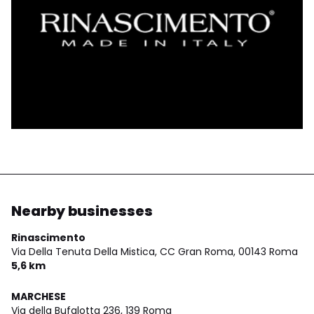
Nearby businesses
Rinascimento
Via Della Tenuta Della Mistica, CC Gran Roma,
00143 Roma
5,6 km
MARCHESE
Via della Bufalotta 236,
139 Roma