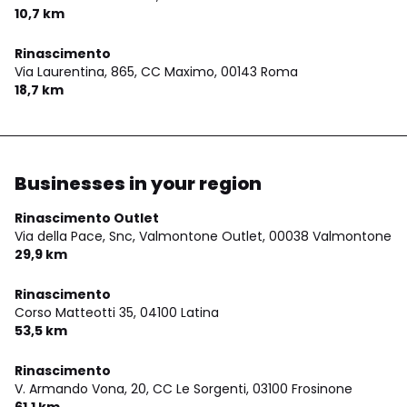
10,7 km
Rinascimento
Via Laurentina, 865, CC Maximo,
00143 Roma
18,7 km
Businesses in your region
Rinascimento Outlet
Via della Pace, Snc, Valmontone Outlet,
00038 Valmontone
29,9 km
Rinascimento
Corso Matteotti 35,
04100 Latina
53,5 km
Rinascimento
V. Armando Vona, 20, CC Le Sorgenti,
03100 Frosinone
61,1 km