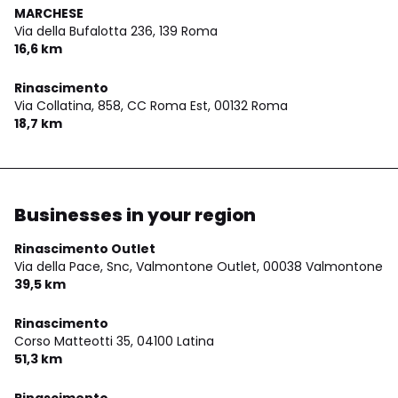
MARCHESE
Via della Bufalotta 236,
139 Roma
16,6 km
Rinascimento
Via Collatina, 858, CC Roma Est,
00132 Roma
18,7 km
Businesses in your region
Rinascimento Outlet
Via della Pace, Snc, Valmontone Outlet,
00038 Valmontone
39,5 km
Rinascimento
Corso Matteotti 35,
04100 Latina
51,3 km
Rinascimento