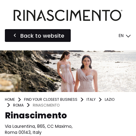
Back to website
EN
HOME
FIND YOUR CLOSEST BUSINESS
ITALY
LAZIO
ROMA
RINASCIMENTO
Rinascimento
Via Laurentina, 865, CC Maximo,
Roma 00143, Italy