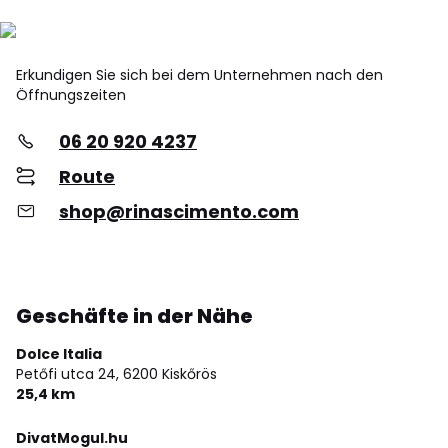
Erkundigen Sie sich bei dem Unternehmen nach den
Öffnungszeiten
06 20 920 4237
Route
shop@rinascimento.com
Geschäfte in der Nähe
Dolce Italia
Petőfi utca 24,
6200 Kiskőrös
25,4 km
DivatMogul.hu