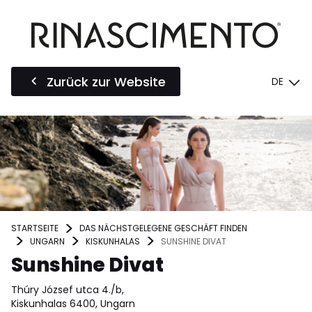
Zurück zur Website
DE
STARTSEITE
DAS NÄCHSTGELEGENE GESCHÄFT FINDEN
UNGARN
KISKUNHALAS
SUNSHINE DIVAT
Sunshine Divat
Thúry József utca 4./b,
Kiskunhalas 6400, Ungarn