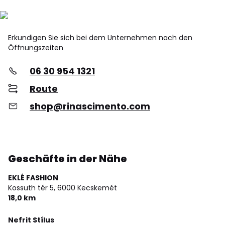
Erkundigen Sie sich bei dem Unternehmen nach den
Öffnungszeiten
06 30 954 1321
Route
shop@rinascimento.com
Geschäfte in der Nähe
EKLÉ FASHION
Kossuth tér 5,
6000 Kecskemét
18,0 km
Nefrit Stílus