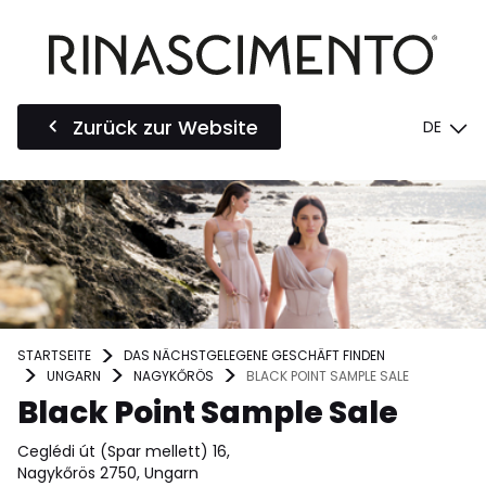
Zurück zur Website
DE
STARTSEITE
DAS NÄCHSTGELEGENE GESCHÄFT FINDEN
UNGARN
NAGYKŐRÖS
BLACK POINT SAMPLE SALE
Black Point Sample Sale
Ceglédi út (Spar mellett) 16,
Nagykőrös 2750, Ungarn