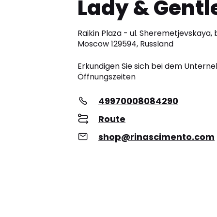
Lady & Gent
Raikin Plaza - ul. Sheremetjevskaya, bu
Moscow 129594, Russland
Erkundigen Sie sich bei dem Unter
Öffnungszeiten
49970008084290
Route
shop@rinascimento.com