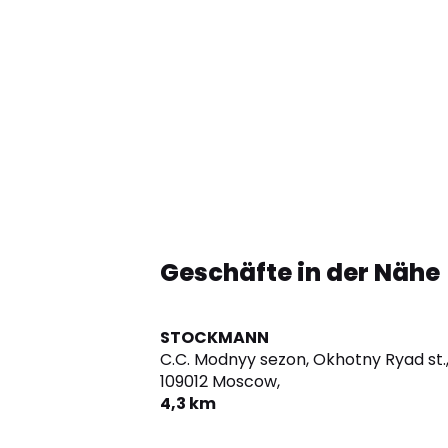
Geschäfte in der Nähe
STOCKMANN
C.C. Modnyy sezon, Okhotny Ryad st.,
109012 Moscow,
4,3 km