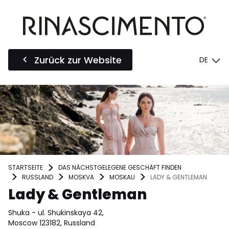
Zurück zur Website
DE
STARTSEITE
DAS NÄCHSTGELEGENE GESCHÄFT FINDEN
RUSSLAND
MOSKVA
MOSKAU
LADY & GENTLEMAN
Lady & Gentleman
Shuka - ul. Shukinskaya 42,
Moscow 123182, Russland