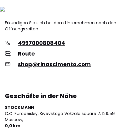
Erkundigen Sie sich bei dem Unternehmen nach den
Öffnungszeiten
4997000808404
Route
shop@rinascimento.com
Geschäfte in der Nähe
STOCKMANN
C.C. Europeiskiy, Kiyevskogo Vokzala square 2,
121059
Moscow,
0,0 km