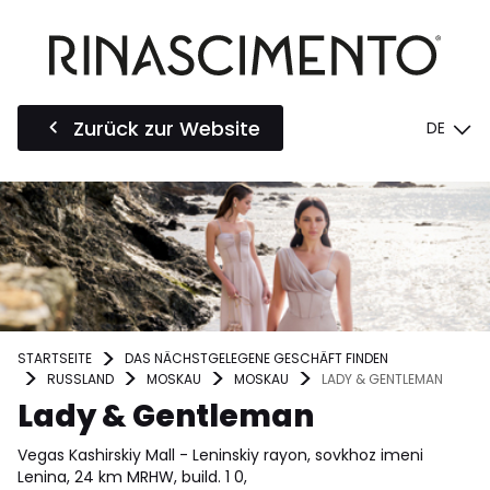
Zurück zur Website
DE
STARTSEITE
DAS NÄCHSTGELEGENE GESCHÄFT FINDEN
RUSSLAND
MOSKAU
MOSKAU
LADY & GENTLEMAN
Lady & Gentleman
Vegas Kashirskiy Mall - Leninskiy rayon, sovkhoz imeni
Lenina, 24 km MRHW, build. 1 0,