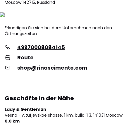
Moscow 142715, Russland
Erkundigen Sie sich bei dem Unternehmen nach den
Öffnungszeiten
49970008084145
Route
shop@rinascimento.com
Geschäfte in der Nähe
Lady & Gentleman
Vesna - Altufjevskoe shosse, 1 km, build. 1 3,
141031 Moscow
0,0 km