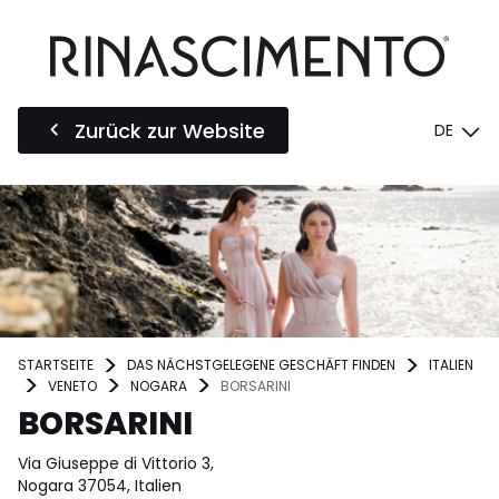
Zurück zur Website
DE
STARTSEITE
DAS NÄCHSTGELEGENE GESCHÄFT FINDEN
ITALIEN
VENETO
NOGARA
BORSARINI
BORSARINI
Via Giuseppe di Vittorio 3,
Nogara 37054, Italien