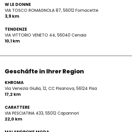
W LE DONNE
VIA TOSCO ROMAGNOLA 87,
56012 Fornacette
3,9 km
TENDENZE
VIA VITTORIO VENETO 44,
56040 Cenaia
10,1 km
Geschäfte in Ihrer Region
KHROMA
Via Venezia Giulia, 12, CC Pisanova,
56124 Pisa
17,2 km
CARATTERE
VIA PESCIATINA 433,
55012 Capannori
22,0 km
MALANDRONE MODA