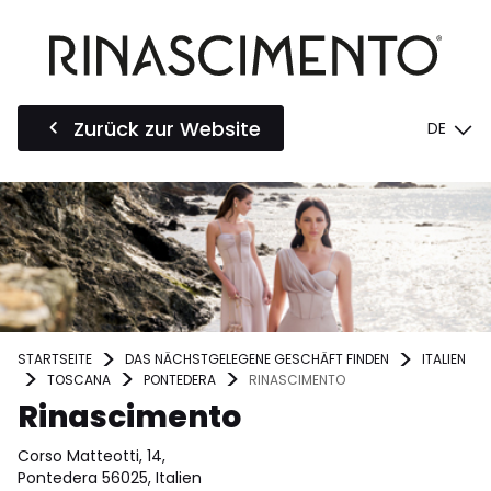
Zurück zur Website
DE
STARTSEITE
DAS NÄCHSTGELEGENE GESCHÄFT FINDEN
ITALIEN
TOSCANA
PONTEDERA
RINASCIMENTO
Rinascimento
Corso Matteotti, 14,
Pontedera 56025, Italien