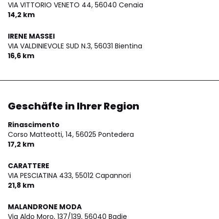
VIA VITTORIO VENETO 44,
56040 Cenaia
14,2 km
IRENE MASSEI
VIA VALDINIEVOLE SUD N.3,
56031 Bientina
16,6 km
Geschäfte in Ihrer Region
Rinascimento
Corso Matteotti, 14,
56025 Pontedera
17,2 km
CARATTERE
VIA PESCIATINA 433,
55012 Capannori
21,8 km
MALANDRONE MODA
Via Aldo Moro, 137/139,
56040 Badie