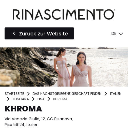
Zurück zur Website
DE
STARTSEITE
DAS NÄCHSTGELEGENE GESCHÄFT FINDEN
ITALIEN
TOSCANA
PISA
KHROMA
KHROMA
Via Venezia Giulia, 12, CC Pisanova,
Pisa 56124, Italien