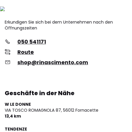
Erkundigen Sie sich bei dem Unternehmen nach den
Öffnungszeiten
050 541171
Route
shop@rinascimento.com
Geschäfte in der Nähe
W LE DONNE
VIA TOSCO ROMAGNOLA 87,
56012 Fornacette
13,4 km
TENDENZE