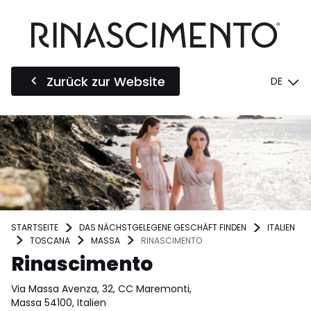
Zurück zur Website
DE
STARTSEITE
DAS NÄCHSTGELEGENE GESCHÄFT FINDEN
ITALIEN
TOSCANA
MASSA
RINASCIMENTO
Rinascimento
Via Massa Avenza, 32, CC Maremonti,
Massa 54100, Italien