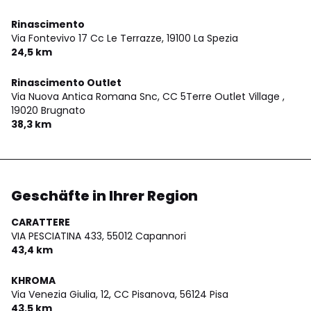
Rinascimento
Via Fontevivo 17 Cc Le Terrazze,
19100 La Spezia
24,5 km
Rinascimento Outlet
Via Nuova Antica Romana Snc, CC 5Terre Outlet Village ,
19020 Brugnato
38,3 km
Geschäfte in Ihrer Region
CARATTERE
VIA PESCIATINA 433,
55012 Capannori
43,4 km
KHROMA
Via Venezia Giulia, 12, CC Pisanova,
56124 Pisa
43,5 km