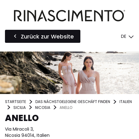
Zurück zur Website
DE
STARTSEITE
DAS NÄCHSTGELEGENE GESCHÄFT FINDEN
ITALIEN
SICILIA
NICOSIA
ANELLO
ANELLO
Via Miracoli 3,
Nicosia 94014, Italien