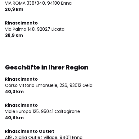
VIA ROMA 338/340,
94100 Enna
20,9 km
Rinascimento
Via Palma 148,
92027 Licata
38,9 km
Geschäfte in Ihrer Region
Rinascimento
Corso Vittorio Emanuele, 226,
93012 Gela
40,3 km
Rinascimento
Viale Europa 125,
95041 Caltagirone
40,8 km
Rinascimento Outlet
A19 , Sicilia Outlet Village,
94011 Enna