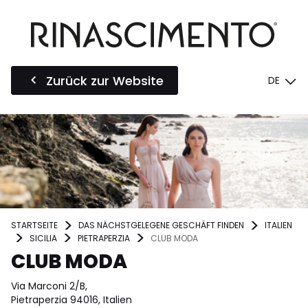
Zurück zur Website
DE
STARTSEITE
DAS NÄCHSTGELEGENE GESCHÄFT FINDEN
ITALIEN
SICILIA
PIETRAPERZIA
CLUB MODA
CLUB MODA
Via Marconi 2/B,
Pietraperzia 94016, Italien