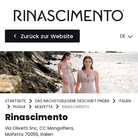
Zurück zur Website
DE
STARTSEITE
DAS NÄCHSTGELEGENE GESCHÄFT FINDEN
ITALIEN
PUGLIA
MOLFETTA
RINASCIMENTO
Rinascimento
Via Olivetti Snc, CC Mongolfiera,
Molfetta 70056, Italien