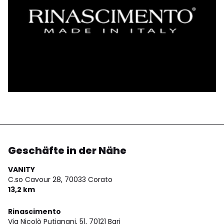
Geschäfte in der Nähe
VANITY
C.so Cavour 28,
70033 Corato
13,2 km
Rinascimento
Via Nicolò Putignani, 51,
70121 Bari