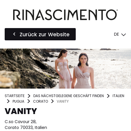
Zurück zur Website
DE
STARTSEITE
DAS NÄCHSTGELEGENE GESCHÄFT FINDEN
ITALIEN
PUGLIA
CORATO
VANITY
VANITY
C.so Cavour 28,
Corato 70033, Italien