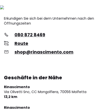
Erkundigen Sie sich bei dem Unternehmen nach den
Öffnungszeiten
080 872 8469
Route
shop@rinascimento.com
Geschäfte in der Nähe
Rinascimento
Via Olivetti Snc, CC Mongolfiera,
70056 Molfetta
13,2 km
Rinascimento