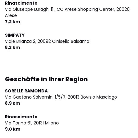
Rinascimento
Via Giuseppe Luraghi 11 , CC Arese Shopping Center,
20020
Arese
7,2 km
SIMPATY
Viale Brianza 2,
20092 Cinisello Balsamo
8,2 km
Geschäfte in Ihrer Region
SORELLE RAMONDA
Via Gaetano Salvemini 1/5/7,
20813 Bovisio Masciago
8,9 km
Rinascimento
Via Torino 61,
20131 Milano
9,0 km