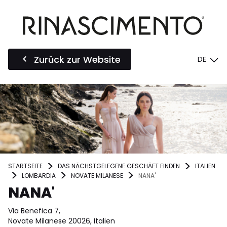
Zurück zur Website
DE
STARTSEITE
DAS NÄCHSTGELEGENE GESCHÄFT FINDEN
ITALIEN
LOMBARDIA
NOVATE MILANESE
NANA'
NANA'
Via Benefica 7,
Novate Milanese 20026, Italien