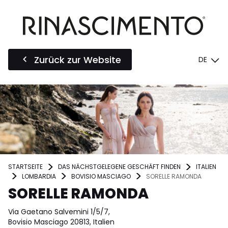
Zurück zur Website
DE
STARTSEITE
DAS NÄCHSTGELEGENE GESCHÄFT FINDEN
ITALIEN
LOMBARDIA
BOVISIO MASCIAGO
SORELLE RAMONDA
SORELLE RAMONDA
Via Gaetano Salvemini 1/5/7,
Bovisio Masciago 20813, Italien