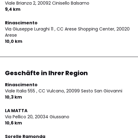
Viale Brianza 2,
20092 Cinisello Balsamo
9,4 km
Rinascimento
Via Giuseppe Luraghi 11 , CC Arese Shopping Center,
20020
Arese
10,0 km
Geschäfte in Ihrer Region
Rinascimento
Viale Italia 555 , CC Vulcano,
20099 Sesto San Giovanni
10,3 km
LA MATTA
Via Pellico 20,
20034 Giussano
10,6 km
Sorelle Ramonda