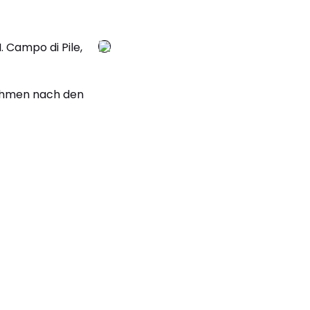
. Campo di Pile,
nehmen nach den