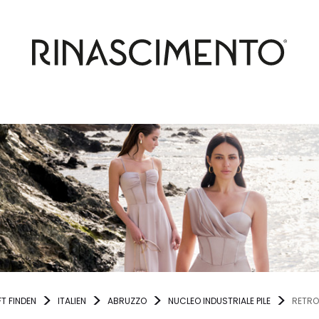
T FINDEN
ITALIEN
ABRUZZO
NUCLEO INDUSTRIALE PILE
RETRO