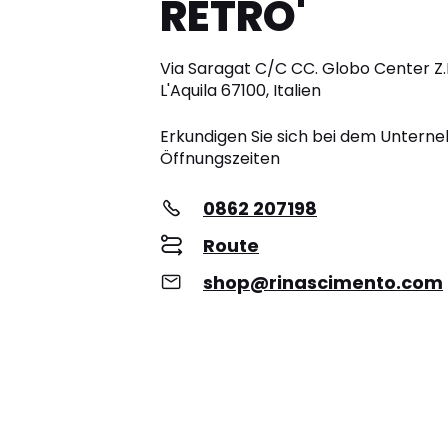
RETRO'
Via Saragat C/C CC. Globo Center Z.I
L'Aquila 67100, Italien
Erkundigen Sie sich bei dem Unter
Öffnungszeiten
0862 207198
Route
shop@rinascimento.com