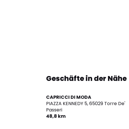
Geschäfte in der Nähe
CAPRICCI DI MODA
PIAZZA KENNEDY 5,
65029 Torre De'
Passeri
48,8 km