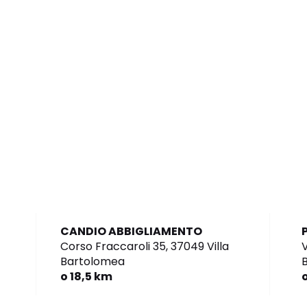
CANDIO ABBIGLIAMENTO
Corso Fraccaroli 35,
37049 Villa
Bartolomea
B
o 18,5 km
o