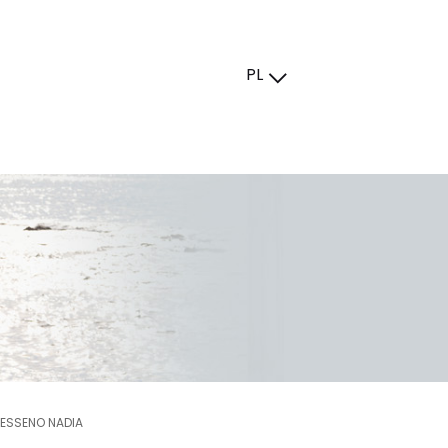
PL
RESSENO NADIA