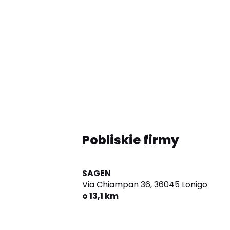
Pobliskie firmy
SAGEN
Via Chiampan 36,
36045 Lonigo
o 13,1 km