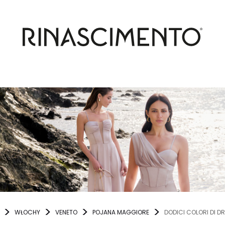
WŁOCHY
VENETO
POJANA MAGGIORE
DODICI COLORI DI D