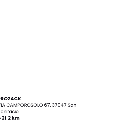
PROZACK
VIA CAMPOROSOLO 67,
37047 San
onifacio
 21,2 km