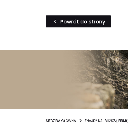
Powrót do strony
SIEDZIBA GŁÓWNA
ZNAJDŹ NAJBLIŻSZĄ FIRMĘ