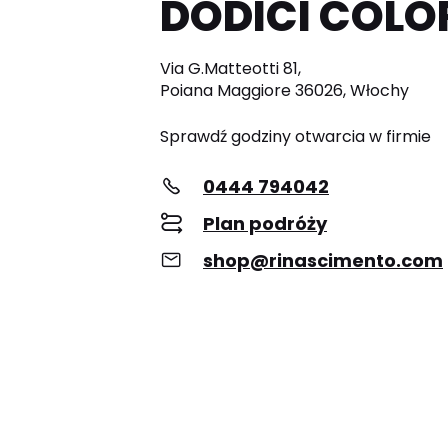
DODICI COLOR
Via G.Matteotti 81,
Poiana Maggiore 36026, Włochy
Sprawdź godziny otwarcia w firmie
0444 794042
Plan podróży
shop@rinascimento.com