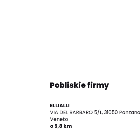
Pobliskie firmy
ELLIALLI
VIA DEL BARBARO 5/L,
31050 Ponzan
Veneto
o 5,8 km