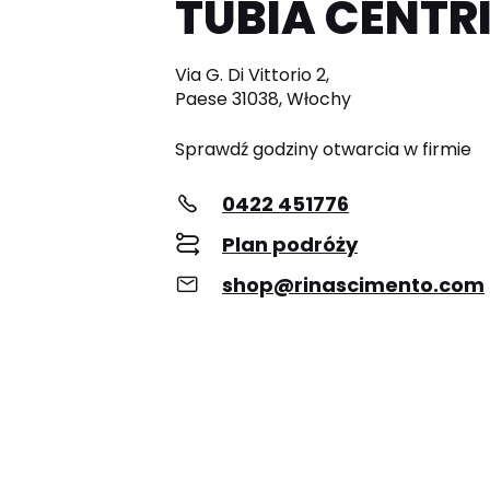
TUBIA CENTR
Via G. Di Vittorio 2,
Paese 31038, Włochy
Sprawdź godziny otwarcia w firmie
0422 451776
Plan podróży
shop@rinascimento.com