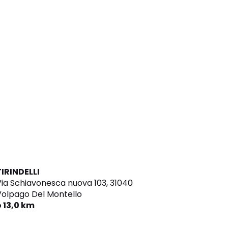
TIRINDELLI
ia Schiavonesca nuova 103,
31040
Volpago Del Montello
o 13,0 km