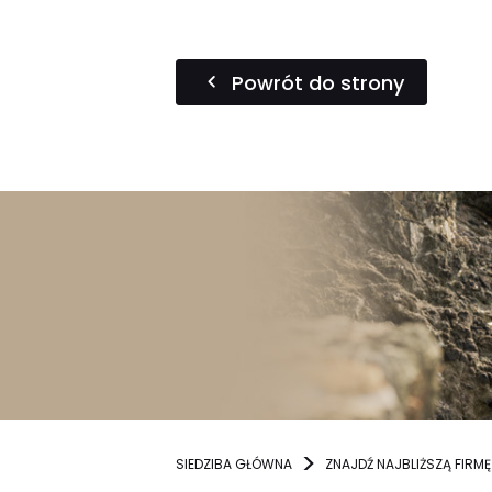
Powrót do strony
SIEDZIBA GŁÓWNA
ZNAJDŹ NAJBLIŻSZĄ FIRMĘ