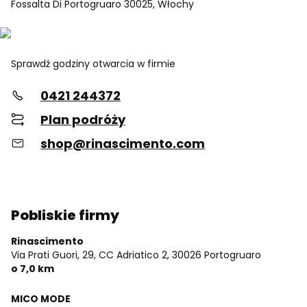
Fossalta Di Portogruaro 30025, Włochy
Sprawdź godziny otwarcia w firmie
0421 244372
Plan podróży
shop@rinascimento.com
Pobliskie firmy
Rinascimento
Via Prati Guori, 29, CC Adriatico 2,
30026 Portogruaro
o 7,0 km
MICO MODE