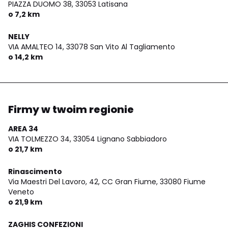
PIAZZA DUOMO 38,
33053 Latisana
o 7,2 km
NELLY
VIA AMALTEO 14,
33078 San Vito Al Tagliamento
o 14,2 km
Firmy w twoim regionie
AREA 34
VIA TOLMEZZO 34,
33054 Lignano Sabbiadoro
o 21,7 km
Rinascimento
Via Maestri Del Lavoro, 42, CC Gran Fiume,
33080 Fiume
Veneto
o 21,9 km
ZAGHIS CONFEZIONI