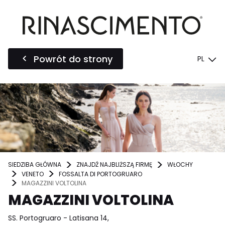
Powrót do strony
PL
SIEDZIBA GŁÓWNA
ZNAJDŹ NAJBLIŻSZĄ FIRMĘ
WŁOCHY
VENETO
FOSSALTA DI PORTOGRUARO
MAGAZZINI VOLTOLINA
MAGAZZINI VOLTOLINA
SS. Portogruaro - Latisana 14,