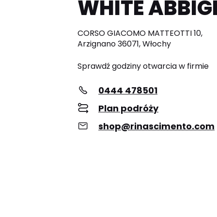
WHITE ABBIG
CORSO GIACOMO MATTEOTTI 10,
Arzignano 36071, Włochy
Sprawdź godziny otwarcia w firmie
0444 478501
Plan podróży
shop@rinascimento.com