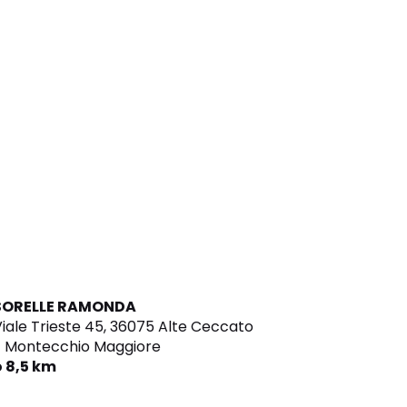
SORELLE RAMONDA
iale Trieste 45,
36075 Alte Ceccato
- Montecchio Maggiore
o 8,5 km