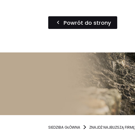
Powrót do strony
SIEDZIBA GŁÓWNA
ZNAJDŹ NAJBLIŻSZĄ FIRMĘ