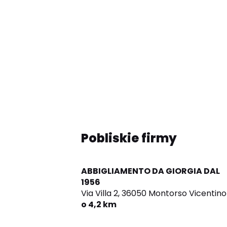
Pobliskie firmy
ABBIGLIAMENTO DA GIORGIA DAL
1956
Via Villa 2,
36050 Montorso Vicentino
o 4,2 km