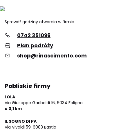
Sprawdź godziny otwarcia w firmie
0742 351096
Plan podróży
shop@rinascimento.com
Pobliskie firmy
LOLA
Via Giuseppe Garibaldi 16,
6034 Foligno
o 0,1 km
IL SOGNO DI PA
Via Vivaldi 59,
6083 Bastia