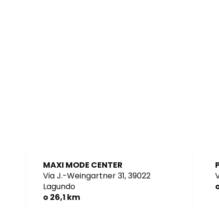
MAXI MODE CENTER
Via J.-Weingartner 31,
39022
V
Lagundo
o 26,1 km