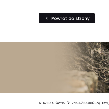
Powrót do strony
SIEDZIBA GŁÓWNA
ZNAJDŹ NAJBLIŻSZĄ FIRMĘ