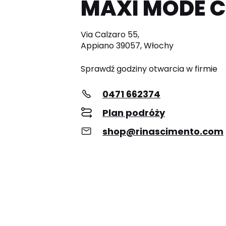
MAXI MODE 
Via Calzaro 55,
Appiano 39057, Włochy
Sprawdź godziny otwarcia w firmie
0471 662374
Plan podróży
shop@rinascimento.com