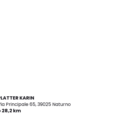
PLATTER KARIN
ia Principale 65,
39025 Naturno
o 28,2 km