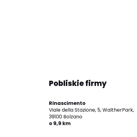
Pobliskie firmy
Rinascimento
Viale della Stazione, 5, WaltherPark,
39100 Bolzano
o 9,9 km