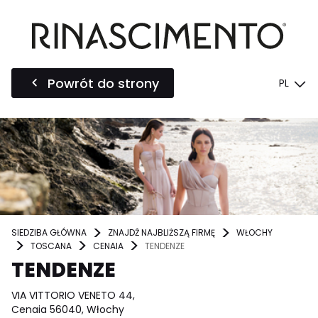
Powrót do strony
PL
SIEDZIBA GŁÓWNA
ZNAJDŹ NAJBLIŻSZĄ FIRMĘ
WŁOCHY
TOSCANA
CENAIA
TENDENZE
TENDENZE
VIA VITTORIO VENETO 44,
Cenaia 56040, Włochy