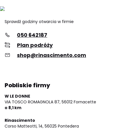
Sprawdź godziny otwarcia w firmie
050 642187
Plan podróży
shop@rinascimento.com
Pobliskie firmy
W LE DONNE
VIA TOSCO ROMAGNOLA 87,
56012 Fornacette
o 8,1 km
Rinascimento
Corso Matteotti, 14,
56025 Pontedera