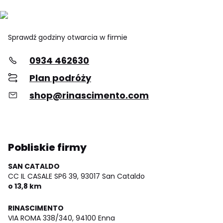
Sprawdź godziny otwarcia w firmie
0934 462630
Plan podróży
shop@rinascimento.com
Pobliskie firmy
SAN CATALDO
CC IL CASALE SP6 39,
93017 San Cataldo
o 13,8 km
RINASCIMENTO
VIA ROMA 338/340,
94100 Enna