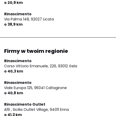
o 20,9 km
Rinascimento
Via Palma 148,
92027 Licata
o 38,9 km
Firmy w twoim regionie
Rinascimento
Corso Vittorio Emanuele, 226,
93012 Gela
o 40,3 km
Rinascimento
Viale Europa 125,
95041 Caltagirone
o 40,8 km
Rinascimento Outlet
A19 , Sicilia Outlet Village,
94011 Enna
o 41,3 km