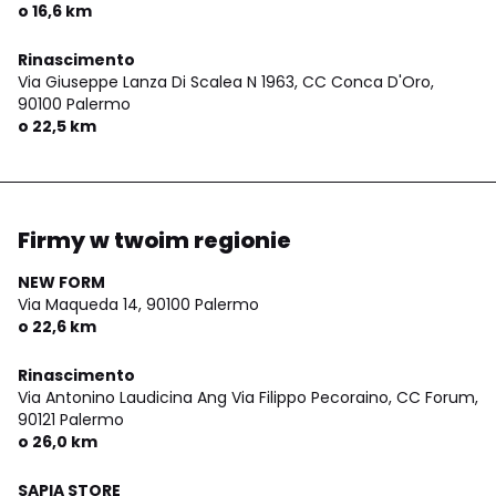
o 16,6 km
Rinascimento
Via Giuseppe Lanza Di Scalea N 1963, CC Conca D'Oro,
90100 Palermo
o 22,5 km
Firmy w twoim regionie
NEW FORM
Via Maqueda 14,
90100 Palermo
o 22,6 km
Rinascimento
Via Antonino Laudicina Ang Via Filippo Pecoraino, CC Forum,
90121 Palermo
o 26,0 km
SAPIA STORE