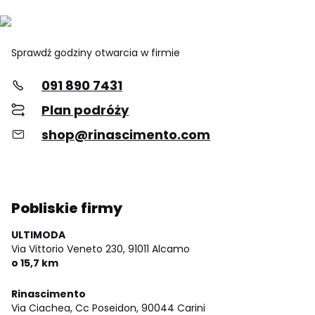
Sprawdź godziny otwarcia w firmie
091 890 7431
Plan podróży
shop@rinascimento.com
Pobliskie firmy
ULTIMODA
Via Vittorio Veneto 230,
91011 Alcamo
o 15,7 km
Rinascimento
Via Ciachea, Cc Poseidon,
90044 Carini