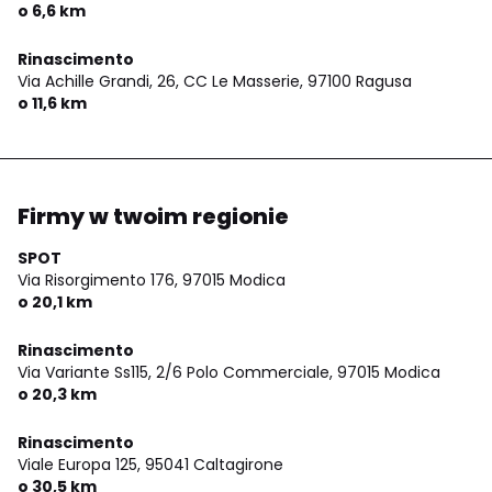
o 6,6 km
Rinascimento
Via Achille Grandi, 26, CC Le Masserie,
97100 Ragusa
o 11,6 km
Firmy w twoim regionie
SPOT
Via Risorgimento 176,
97015 Modica
o 20,1 km
Rinascimento
Via Variante Ss115, 2/6 Polo Commerciale,
97015 Modica
o 20,3 km
Rinascimento
Viale Europa 125,
95041 Caltagirone
o 30,5 km