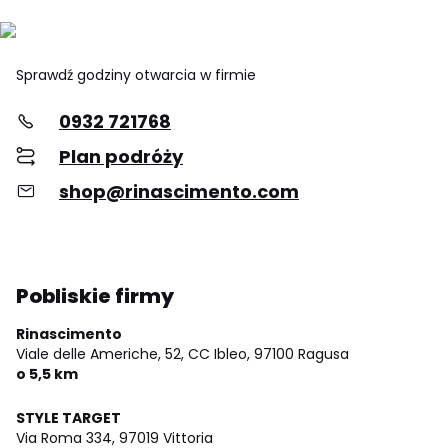
Sprawdź godziny otwarcia w firmie
0932 721768
Plan podróży
shop@rinascimento.com
Pobliskie firmy
Rinascimento
Viale delle Americhe, 52, CC Ibleo,
97100 Ragusa
o 5,5 km
STYLE TARGET
Via Roma 334,
97019 Vittoria