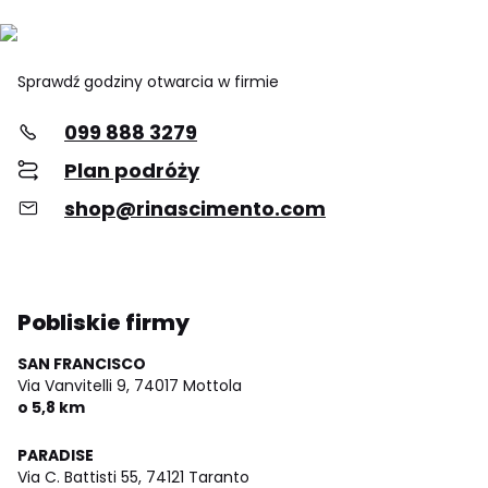
Sprawdź godziny otwarcia w firmie
099 888 3279
Plan podróży
shop@rinascimento.com
Pobliskie firmy
SAN FRANCISCO
Via Vanvitelli 9,
74017 Mottola
o 5,8 km
PARADISE
Via C. Battisti 55,
74121 Taranto