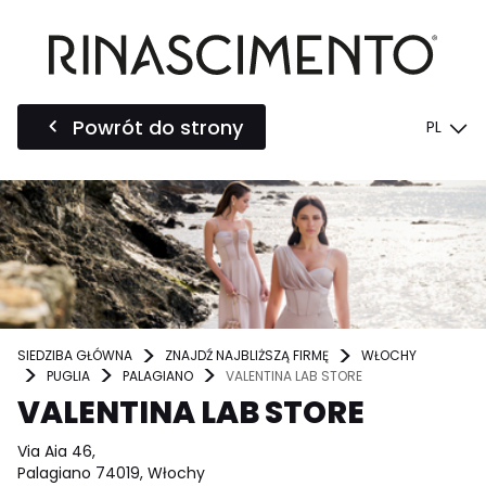
Powrót do strony
PL
SIEDZIBA GŁÓWNA
ZNAJDŹ NAJBLIŻSZĄ FIRMĘ
WŁOCHY
PUGLIA
PALAGIANO
VALENTINA LAB STORE
VALENTINA LAB STORE
Via Aia 46,
Palagiano 74019, Włochy