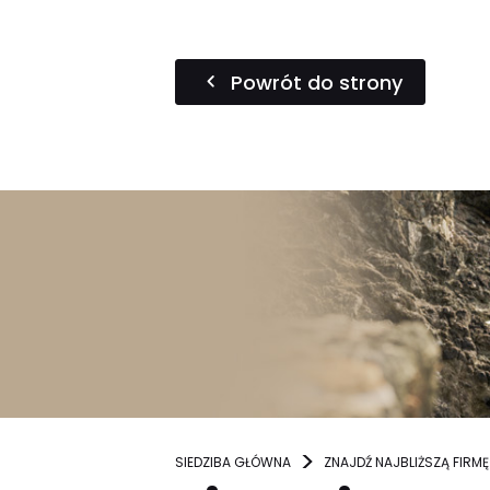
Powrót do strony
SIEDZIBA GŁÓWNA
ZNAJDŹ NAJBLIŻSZĄ FIRMĘ