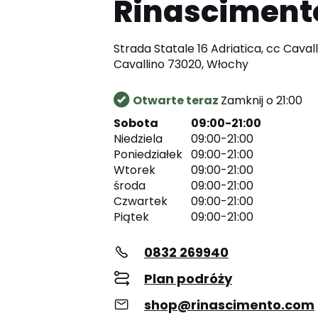
Rinasciment
Strada Statale 16 Adriatica, cc Cavall
Cavallino 73020, Włochy
Otwarte teraz
Zamknij o 21:00
Sobota
09:00-21:00
Niedziela
09:00-21:00
Poniedziałek
09:00-21:00
Wtorek
09:00-21:00
środa
09:00-21:00
Czwartek
09:00-21:00
Piątek
09:00-21:00
0832 269940
Plan podróży
shop@rinascimento.com