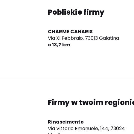
Pobliskie firmy
CHARME CANARIS
Via XI Febbraio,
73013 Galatina
o 13,7 km
Firmy w twoim regioni
Rinascimento
Via Vittorio Emanuele, 144,
73024