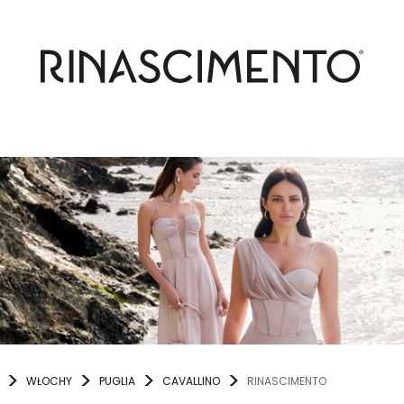
WŁOCHY
PUGLIA
CAVALLINO
RINASCIMENTO