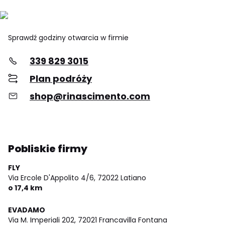
Sprawdź godziny otwarcia w firmie
339 829 3015
Plan podróży
shop@rinascimento.com
Pobliskie firmy
FLY
Via Ercole D'Appolito 4/6,
72022 Latiano
o 17,4 km
EVADAMO
Via M. Imperiali 202,
72021 Francavilla Fontana