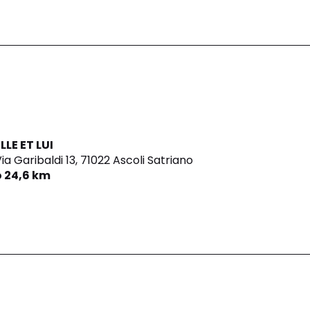
LLE ET LUI
ia Garibaldi 13,
71022 Ascoli Satriano
o 24,6 km