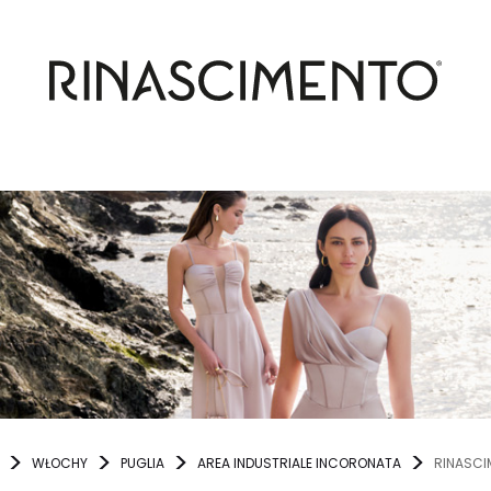
WŁOCHY
PUGLIA
AREA INDUSTRIALE INCORONATA
RINASCI