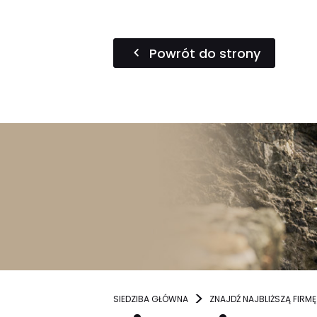
Powrót do strony
SIEDZIBA GŁÓWNA
ZNAJDŹ NAJBLIŻSZĄ FIRMĘ