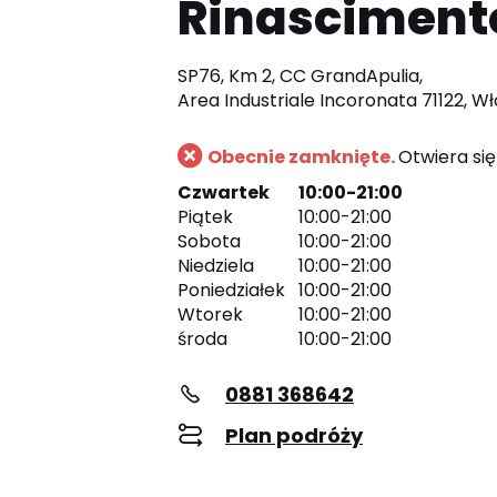
Rinasciment
SP76, Km 2, CC GrandApulia,
Area Industriale Incoronata 71122, W
Obecnie zamknięte.
Otwiera się 
Czwartek
10:00-21:00
Piątek
10:00-21:00
Sobota
10:00-21:00
Niedziela
10:00-21:00
Poniedziałek
10:00-21:00
Wtorek
10:00-21:00
środa
10:00-21:00
0881 368642
Plan podróży