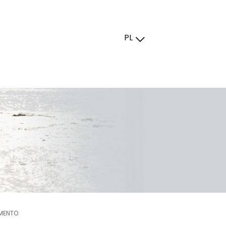
PL
MENTO