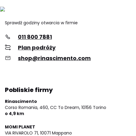
Sprawdź godziny otwarcia w firmie
011 800 7881
Plan podróży
shop@rinascimento.com
Pobliskie firmy
Rinascimento
Corso Romania, 460, CC To Dream,
10156 Torino
o 4,9 km
MOMI PLANET
VIA RIVAROLO 71,
10071 Mappano