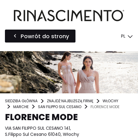
Powrót do strony
PL
SIEDZIBA GŁÓWNA
ZNAJDŹ NAJBLIŻSZĄ FIRMĘ
WŁOCHY
MARCHE
SAN FILIPPO SUL CESANO
FLORENCE MODE
FLORENCE MODE
VIA SAN FILIPPO SUL CESANO 141,
S.Filippo Sul Cesano 61040, Włochy