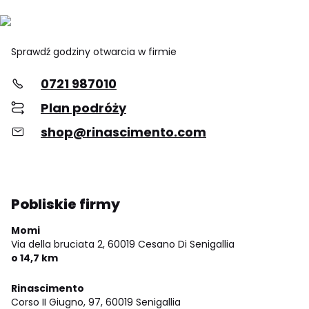
Sprawdź godziny otwarcia w firmie
0721 987010
Plan podróży
shop@rinascimento.com
Pobliskie firmy
Momi
Via della bruciata 2,
60019 Cesano Di Senigallia
o 14,7 km
Rinascimento
Corso II Giugno, 97,
60019 Senigallia