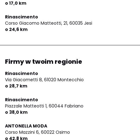
o 17,0 km
Rinascimento
Corso Giacomo Matteotti, 21,
60035 Jesi
o 24,6 km
Firmy w twoim regionie
Rinascimento
Via Giacometti 8,
61020 Montecchio
o 28,7 km
Rinascimento
Piazzale Matteotti 1,
60044 Fabriano
o 38,0 km
ANTONELLA MODA
Corso Mazzini 6,
60022 Osimo
o 42,8 km