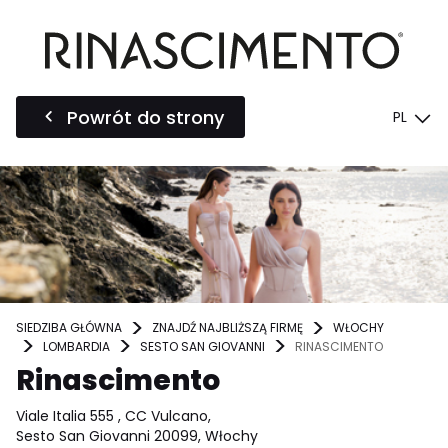
Powrót do strony
PL
SIEDZIBA GŁÓWNA
ZNAJDŹ NAJBLIŻSZĄ FIRMĘ
WŁOCHY
LOMBARDIA
SESTO SAN GIOVANNI
RINASCIMENTO
Rinascimento
Viale Italia 555 , CC Vulcano,
Sesto San Giovanni 20099, Włochy