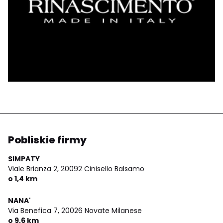
Pobliskie firmy
SIMPATY
Viale Brianza 2,
20092 Cinisello Balsamo
o 1,4 km
NANA'
Via Benefica 7,
20026 Novate Milanese
o 9,6 km