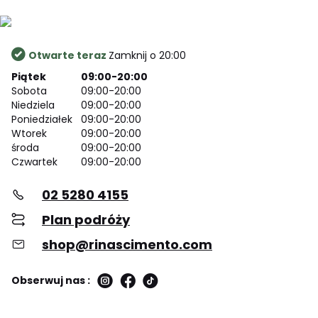
Otwarte teraz
Zamknij o 20:00
Piątek
09:00-20:00
Sobota
09:00-20:00
Niedziela
09:00-20:00
Poniedziałek
09:00-20:00
Wtorek
09:00-20:00
środa
09:00-20:00
Czwartek
09:00-20:00
02 5280 4155
Plan podróży
shop@rinascimento.com
Obserwuj nas :