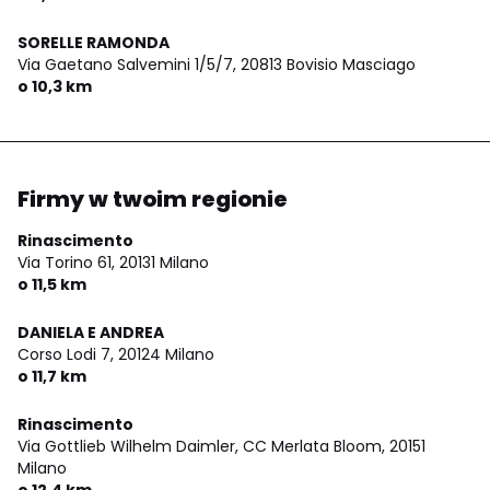
SORELLE RAMONDA
Via Gaetano Salvemini 1/5/7,
20813 Bovisio Masciago
o 10,3 km
Firmy w twoim regionie
Rinascimento
Via Torino 61,
20131 Milano
o 11,5 km
DANIELA E ANDREA
Corso Lodi 7,
20124 Milano
o 11,7 km
Rinascimento
Via Gottlieb Wilhelm Daimler, CC Merlata Bloom,
20151
Milano
o 12,4 km