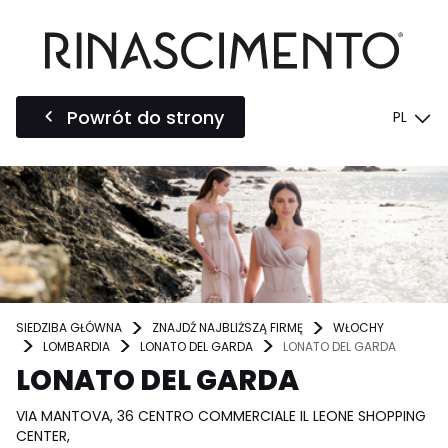
Powrót do strony
PL
SIEDZIBA GŁÓWNA
ZNAJDŹ NAJBLIŻSZĄ FIRMĘ
WŁOCHY
LOMBARDIA
LONATO DEL GARDA
LONATO DEL GARDA
LONATO DEL GARDA
VIA MANTOVA, 36 CENTRO COMMERCIALE IL LEONE SHOPPING
CENTER,