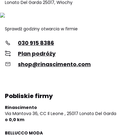
Lonato Del Garda 25017, Włochy
Sprawdź godziny otwarcia w firmie
030 915 8386
Plan podróży
shop@rinascimento.com
Pobliskie firmy
Rinascimento
Via Mantova 36, CC Il Leone ,
25017 Lonato Del Garda
o 0,0 km
BELLUCCO MODA