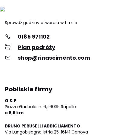
Sprawdź godziny otwarcia w firmie
0185 971102
Plan podróży
shop@rinascimento.com
Pobliskie firmy
G & P
Piazza Garibaldi n. 6,
16035 Rapallo
o 6,9 km
BRUNO PERUSELLI ABBIGLIAMENTO
Via Lungobisagno Istria 25,
16141 Genova