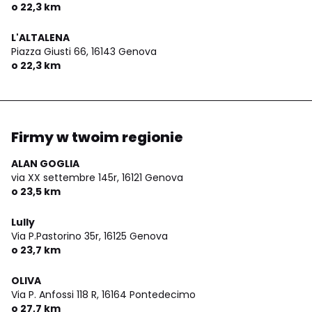
o 22,3 km
L'ALTALENA
Piazza Giusti 66,
16143 Genova
o 22,3 km
Firmy w twoim regionie
ALAN GOGLIA
via XX settembre 145r,
16121 Genova
o 23,5 km
Lully
Via P.Pastorino 35r,
16125 Genova
o 23,7 km
OLIVA
Via P. Anfossi 118 R,
16164 Pontedecimo
o 27,7 km