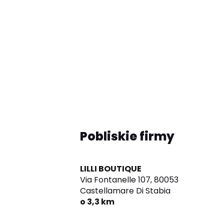
Pobliskie firmy
LILLI BOUTIQUE
Via Fontanelle 107,
80053
Castellamare Di Stabia
o 3,3 km