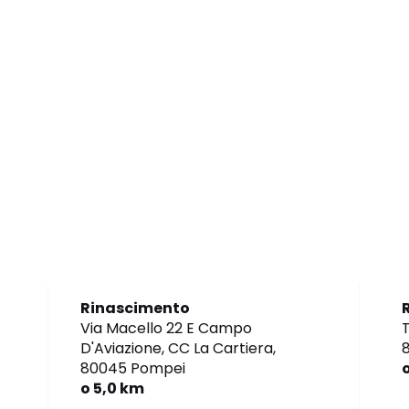
Rinascimento
Via Macello 22 E Campo
T
D'Aviazione, CC La Cartiera,
80045 Pompei
o 5,0 km