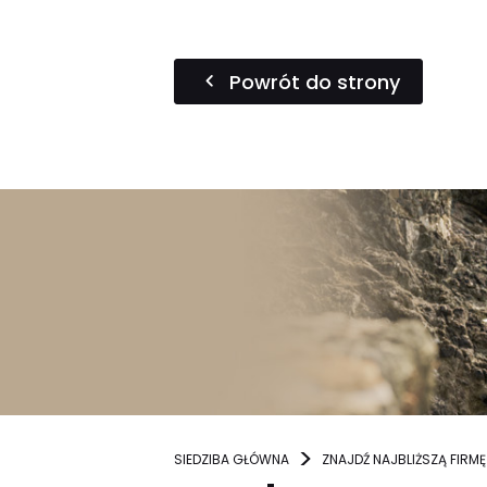
Powrót do strony
SIEDZIBA GŁÓWNA
ZNAJDŹ NAJBLIŻSZĄ FIRMĘ