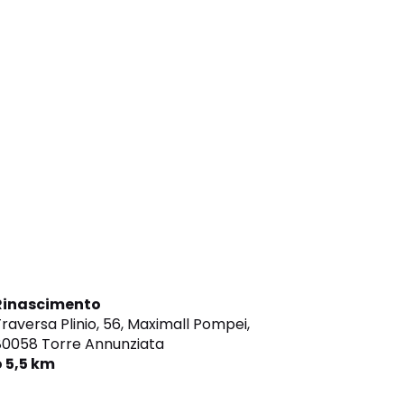
Rinascimento
raversa Plinio, 56, Maximall Pompei,
80058 Torre Annunziata
o 5,5 km