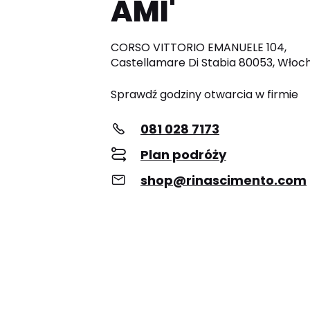
AMI'
CORSO VITTORIO EMANUELE 104,
Castellamare Di Stabia 80053, Włoc
Sprawdź godziny otwarcia w firmie
081 028 7173
Plan podróży
shop@rinascimento.com