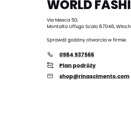
WORLD FASH
Via Mesca 50,
Montalto Uffugo Scalo 87046, Włoch
Sprawdź godziny otwarcia w firmie
0984 937566
Plan podróży
shop@rinascimento.com