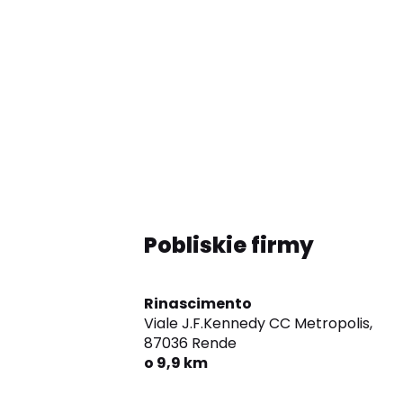
Pobliskie firmy
Rinascimento
Viale J.F.Kennedy CC Metropolis,
87036 Rende
o 9,9 km