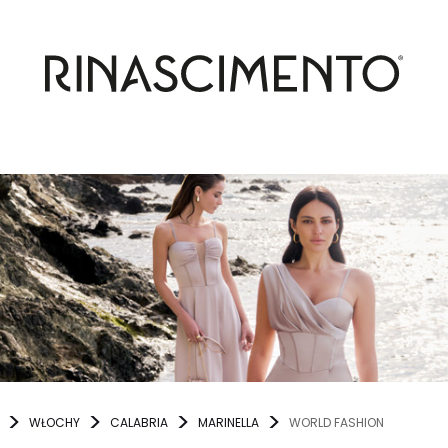
WŁOCHY
CALABRIA
MARINELLA
WORLD FASHION