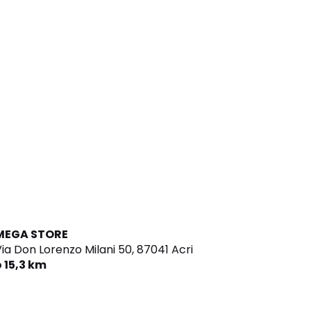
MEGA STORE
ia Don Lorenzo Milani 50,
87041 Acri
 15,3 km