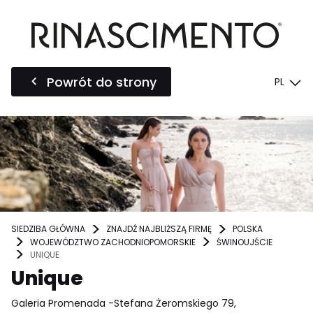
Powrót do strony
PL
SIEDZIBA GŁÓWNA
ZNAJDŹ NAJBLIŻSZĄ FIRMĘ
POLSKA
WOJEWÓDZTWO ZACHODNIOPOMORSKIE
ŚWINOUJŚCIE
UNIQUE
Unique
Galeria Promenada -Stefana Żeromskiego 79,