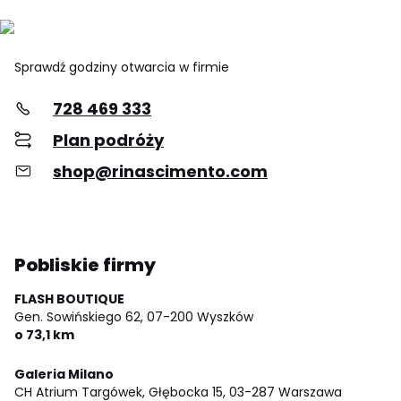
Sprawdź godziny otwarcia w firmie
728 469 333
Plan podróży
shop@rinascimento.com
Pobliskie firmy
FLASH BOUTIQUE
Gen. Sowińskiego 62,
07-200 Wyszków
o 73,1 km
Galeria Milano
CH Atrium Targówek, Głębocka 15,
03-287 Warszawa