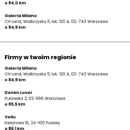
o 84,0 km
Galeria Milano
CH Land, Wałbrzyska 11, lok. 120 A,
02-743 Warszawa
o 84,9 km
Firmy w twoim regionie
Galeria Milano
CH Land, Wałbrzyska 11, lok. 120 A,
02-743 Warszawa
o 84,9 km
Denim Lover
Puławska 2,
02-566 Warszawa
o 85,5 km
Vellu
Kwiatowa 16,
24-100 Puławy
o 86,1 km