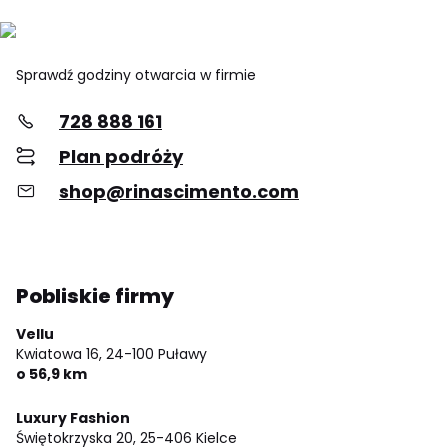
Sprawdź godziny otwarcia w firmie
728 888 161
Plan podróży
shop@rinascimento.com
Pobliskie firmy
Vellu
Kwiatowa 16,
24-100 Puławy
o 56,9 km
Luxury Fashion
Świętokrzyska 20,
25-406 Kielce