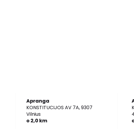
Apranga
KONSTITUCIJOS AV 7A,
9307
Vilnius
o 2,0 km