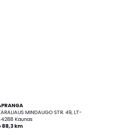
APRANGA
KARALIAUS MINDAUGO STR. 49,
LT-
44288 Kaunas
o 88,3 km