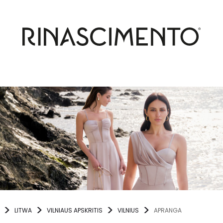
LITWA
VILNIAUS APSKRITIS
VILNIUS
APRANGA