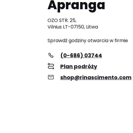
Apranga
OZO STR. 25,
Vilnius LT-07150, Litwa
Sprawdź godziny otwarcia w firmie
(0-686) 03744
Plan podróży
shop@rinascimento.com