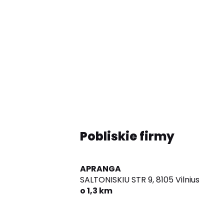
Pobliskie firmy
APRANGA
SALTONISKIU STR 9,
8105 Vilnius
o 1,3 km