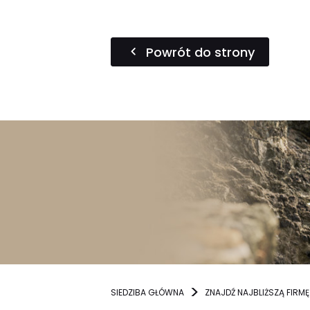
Powrót do strony
SIEDZIBA GŁÓWNA
ZNAJDŹ NAJBLIŻSZĄ FIRMĘ