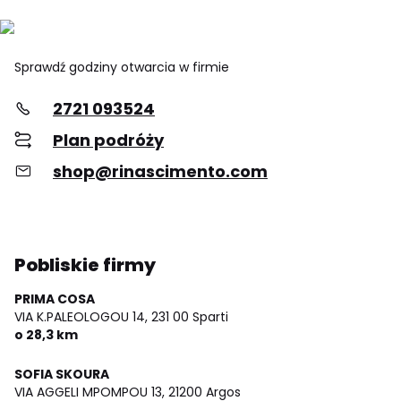
Sprawdź godziny otwarcia w firmie
2721 093524
Plan podróży
shop@rinascimento.com
Pobliskie firmy
PRIMA COSA
VIA K.PALEOLOGOU 14,
231 00 Sparti
o 28,3 km
SOFIA SKOURA
VIA AGGELI MPOMPOU 13,
21200 Argos