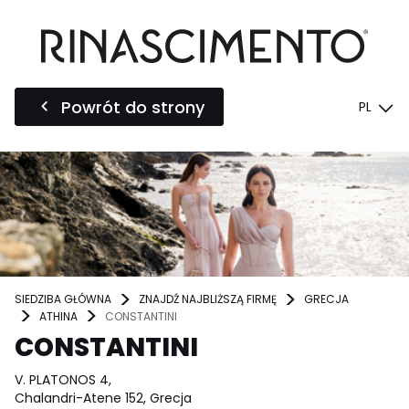
Powrót do strony
PL
SIEDZIBA GŁÓWNA
ZNAJDŹ NAJBLIŻSZĄ FIRMĘ
GRECJA
ATHINA
CONSTANTINI
CONSTANTINI
V. PLATONOS 4,
Chalandri-Atene 152, Grecja