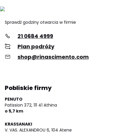
Sprawdź godziny otwarcia w firmie
21 0684 4999
Plan podróży
shop@rinascimento.com
Pobliskie firmy
PENUTO
Patission 372,
111 41 Athina
o 5,7 km
KRASSANAKI
V. VAS. ALEXANDROU 6,
104 Atene