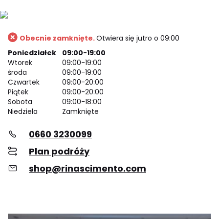
Obecnie zamknięte.
Otwiera się jutro o 09:00
Poniedziałek
09:00-19:00
Wtorek
09:00-19:00
środa
09:00-19:00
Czwartek
09:00-20:00
Piątek
09:00-20:00
Sobota
09:00-18:00
Niedziela
Zamknięte
0660 3230099
Plan podróży
shop@rinascimento.com